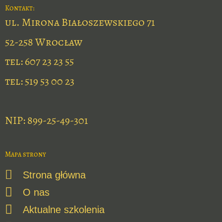
Kontakt:
ul. Mirona Białoszewskiego 71
52-258 Wrocław
tel: 607 23 23 55
tel: 519 53 00 23
NIP: 899-25-49-301
Mapa strony
Strona główna
O nas
Aktualne szkolenia