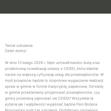
Temat szkolenia:
Dzień dobry!
W dniu 13 lutego 2026 r. Sejm uchwalił bardzo dużą oraz
przełomową nowelizację ustawy o CEIDG, która kładzie
nacisk na większą cyfryzację usług dla przedsiębiorców. W
myśl przepisów będzie to stopniowe wygaszanie realizacji
spraw w gminie w formie tradycyjnej, papierowej. Od kiedy
w gminie przestaniemy przyjmować przesiębiorców, czy
gminy przestaną zajmować sie CEIDG? Wszystkie te
pytania jak i wątpliwości wyjaśniać będzie Pani Bożena
Bronowicka podczas szkolenia. Dodatkowo omówiona