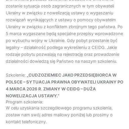
zostanie sytuacja osob zagranicznych w tym obywateli
Ukrainy w związku z nowelizacją ustawy o wygaszaniu
rozwiązań wynikających z ustawy o pomocy obywatelm
Ukrainy w związku z konfliktem zbrojnym tego państwa. Po
5 marca wygaszane będą specjalne przepisy wprowadzone
po wybuchu wojny w Ukrainie. Gdy pobyt przestanie być
legalny – działalność podlega wykreśleniu z CEIDG. Jakie
rodzaje pobytu pozwalają na rejestrację oraz prowadzenie
działalności dowiedzą się Państwo na naszym szkoleniu.
Szkolenie:
„CUDZOZIEMIEC JAKO PRZEDSIĘBIORCA W
POLSCE – SYTUACJA PRAWNA OBYWATELI UKRAINY PO
4 MARCA 2026 R. ZMIANY W CEIDG – DUŻA
NOWELIZACJA USTAWY.”
Program szkolenia:
W celu uzyskania szczegółowego programu szkolenia,
zostaw nam swój adres mailowy poniżej lub prosimy o
kontakt telefoniczny.