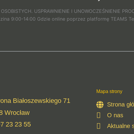
OSOBISTYCH. USPRAWNIENIE I UNOWOCZEŚNIENIE PROC
a 9:00-14:00 Gdzie online poprzez platformę TEAMS T
Mapa strony
irona Białoszewskiego 71
Strona gł
8 Wrocław
O nas
07 23 23 55
Aktualne 