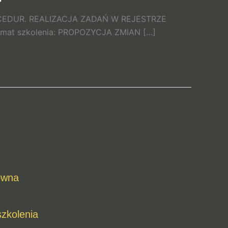
EDUR. REALIZACJA ZADAŃ W REJESTRZE
emat szkolenia: PROPOZYCJA ZMIAN […]
ówna
szkolenia