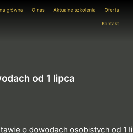
ona główna
O nas
Aktualne szkolenia
Oferta
Kontakt
odach od 1 lipca
tawie o dowodach osobistych od 1 l