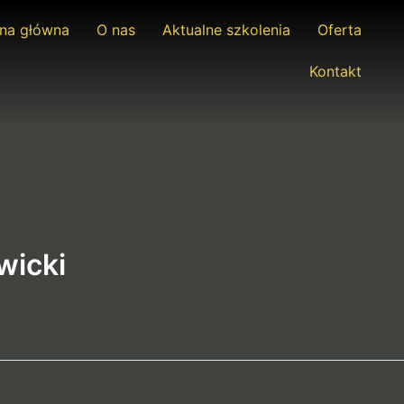
ona główna
O nas
Aktualne szkolenia
Oferta
Kontakt
wicki