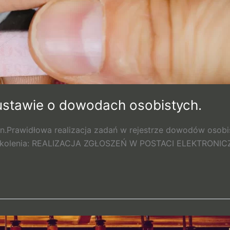
ustawie o dowodach osobistych.
.Prawidłowa realizacja zadań w rejestrze dowodów osobi
 szkolenia: REALIZACJA ZGŁOSZEŃ W POSTACI ELEKTRONI