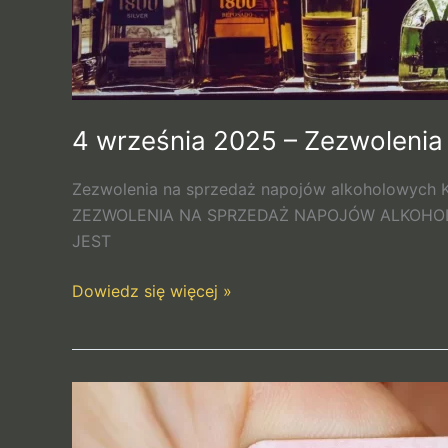
4 września 2025 – Zezwolenia
Zezwolenia na sprzedaż napojów alkoholowych K
ZEZWOLENIA NA SPRZEDAŻ NAPOJÓW ALKOHOL
JEST
Dowiedz się więcej »
12
sierpnia
2025