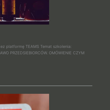
zez platformę TEAMS Temat szkolenia:
RAWO PRZEDSIEBIORCÓW. OMÓWIENIE CZYM